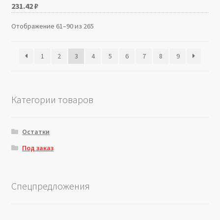
231.42
₽
Отображение 61–90 из 265
1
2
3
4
5
6
7
8
9
Категории товаров
Остатки
Под заказ
Спецпредложения