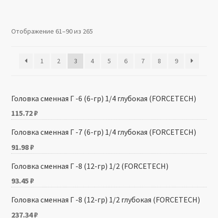
Производители
Отображение 61–90 из 265
Юридические данные
1
2
3
4
5
6
7
8
9
Головка сменная Г -6 (6-гр) 1/4 глубокая (FORCETECH)
115.72
₽
Головка сменная Г -7 (6-гр) 1/4 глубокая (FORCETECH)
91.98
₽
Головка сменная Г -8 (12-гр) 1/2 (FORCETECH)
93.45
₽
Головка сменная Г -8 (12-гр) 1/2 глубокая (FORCETECH)
237.34
₽