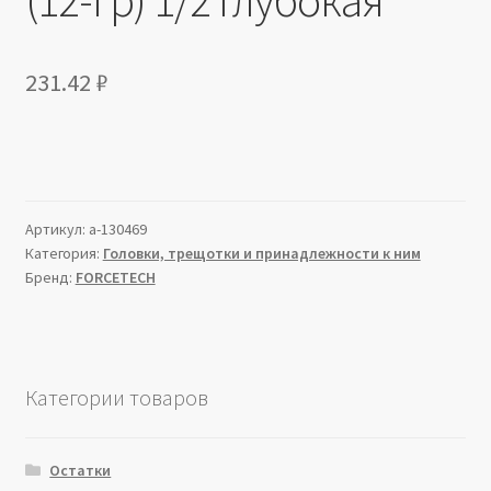
231.42
₽
Артикул:
a-130469
Категория:
Головки, трещотки и принадлежности к ним
Бренд:
FORCETECH
Категории товаров
Остатки