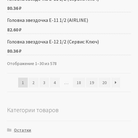
80.36
₽
Головка звездочка Е-11 1/2 (AIRLINE)
82.60
₽
Головка звездочка Е-12 1/2 (Сервис Ключ)
80.36
₽
Отображение 1–30 из 578
1
2
3
4
…
18
19
20
Категории товаров
Остатки