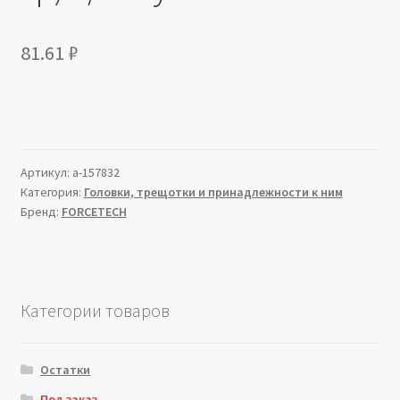
81.61
₽
Артикул:
a-157832
Категория:
Головки, трещотки и принадлежности к ним
Бренд:
FORCETECH
Категории товаров
Остатки
Под заказ