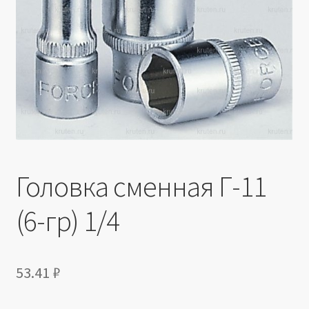
Производители
Юридические данные
Головка сменная Г-11
(6-гр) 1/4
53.41
₽