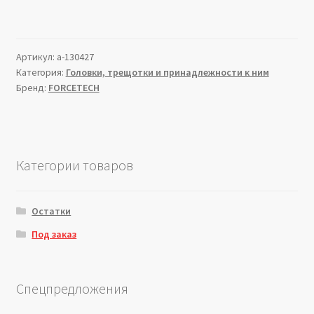
Артикул:
a-130427
Категория:
Головки, трещотки и принадлежности к ним
Бренд:
FORCETECH
Категории товаров
Остатки
Под заказ
Спецпредложения