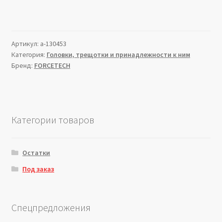
Артикул:
a-130453
Категория:
Головки, трещотки и принадлежности к ним
Бренд:
FORCETECH
Категории товаров
Остатки
Под заказ
Спецпредложения