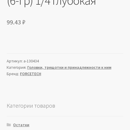
(6-гр) 1/4 глубокая
99.43
₽
Артикул:
a-130434
Категория:
Головки, трещотки и принадлежности к ним
Бренд:
FORCETECH
Категории товаров
Остатки