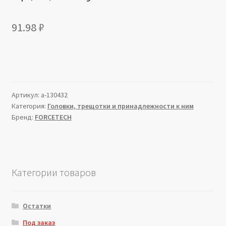
91.98
₽
Артикул:
a-130432
Категория:
Головки, трещотки и принадлежности к ним
Бренд:
FORCETECH
Категории товаров
Остатки
Под заказ