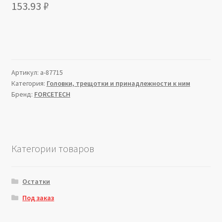
153.93
₽
Артикул:
a-87715
Категория:
Головки, трещотки и принадлежности к ним
Бренд:
FORCETECH
Категории товаров
Остатки
Под заказ