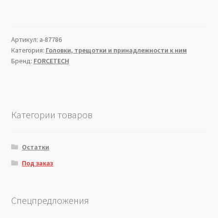
Артикул:
a-87786
Категория:
Головки, трещотки и принадлежности к ним
Бренд:
FORCETECH
Категории товаров
Остатки
Под заказ
Спецпредложения