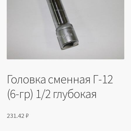
Производители
Юридические данные
Головка сменная Г-12
(6-гр) 1/2 глубокая
231.42
₽