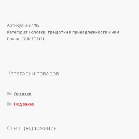
Артикул:
a-87785
Категория:
Головки, трещотки и принадлежности к ним
Бренд:
FORCETECH
Категории товаров
Остатки
Под заказ
Спецпредложения