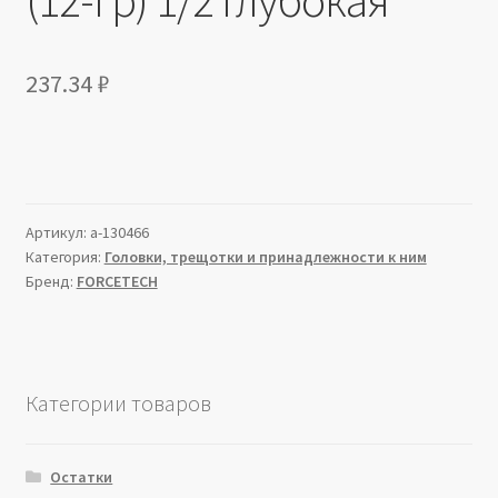
237.34
₽
Артикул:
a-130466
Категория:
Головки, трещотки и принадлежности к ним
Бренд:
FORCETECH
Категории товаров
Остатки