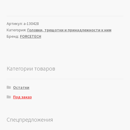
Артикул:
a-130428
Категория:
Головки, трещотки и принадлежности к ним
Бренд:
FORCETECH
Категории товаров
Остатки
Под заказ
Спецпредложения