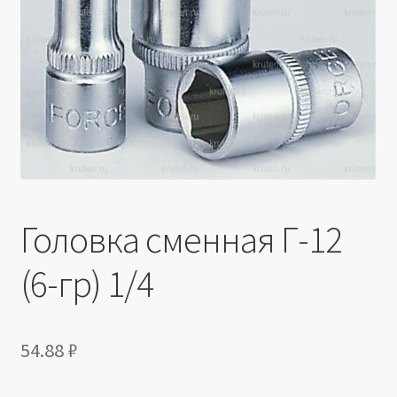
Производители
Юридические данные
Головка сменная Г-12
(6-гр) 1/4
54.88
₽