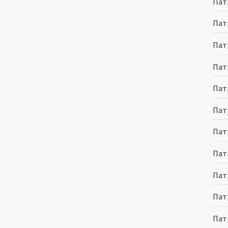
Патр
Патр
Патр
Патр
Пат
Патр
Пат
Патр
Пат
Пат
Пат