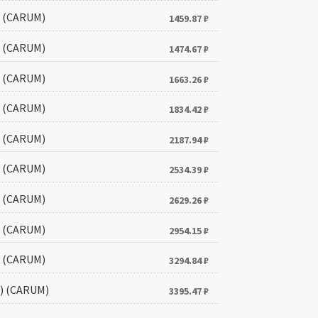
) (CARUM)
1459.87
₽
) (CARUM)
1474.67
₽
) (CARUM)
1663.26
₽
) (CARUM)
1834.42
₽
) (CARUM)
2187.94
₽
) (CARUM)
2534.39
₽
) (CARUM)
2629.26
₽
) (CARUM)
2954.15
₽
) (CARUM)
3294.84
₽
м) (CARUM)
3395.47
₽