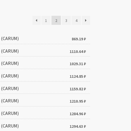
1
2
3
4
) (CARUM)
869.19
₽
) (CARUM)
1110.64
₽
) (CARUM)
1029.31
₽
) (CARUM)
1124.85
₽
) (CARUM)
1159.82
₽
) (CARUM)
1210.95
₽
) (CARUM)
1284.96
₽
) (CARUM)
1294.63
₽