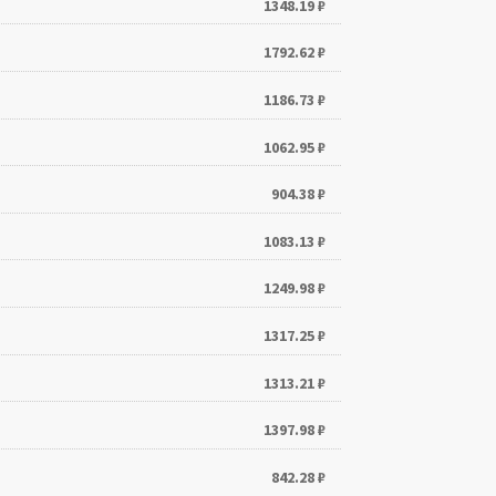
1348.19
₽
1792.62
₽
1186.73
₽
1062.95
₽
904.38
₽
1083.13
₽
1249.98
₽
1317.25
₽
1313.21
₽
1397.98
₽
842.28
₽