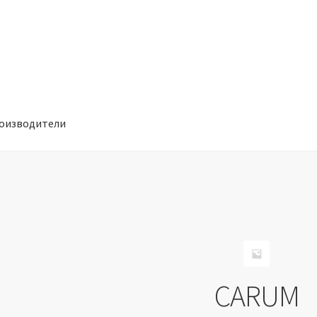
оизводители
отношении обработки персональных данных
Производители
CARUM