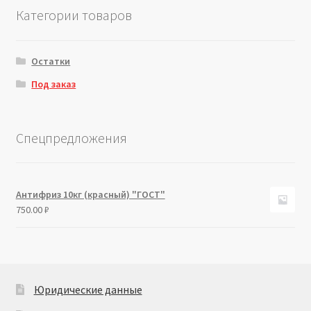
Категории товаров
Остатки
Под заказ
Спецпредложения
Антифриз 10кг (красный) "ГОСТ"
750.00
₽
Юридические данные