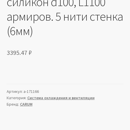
силикон d100, L1100
армиров. 5 нити стенка
(6мм)
3395.47
₽
Артикул:
a-171166
Категория:
Система охлаждения и вентиляции
Бренд:
CARUM