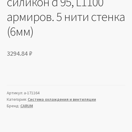
силикон d 95, L1100
армиров. 5 нити стенка
(6мм)
3294.84
₽
Артикул:
a-171164
Категория:
Система охлаждения и вентиляции
Бренд:
CARUM