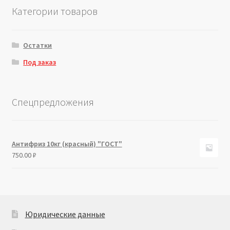
Категории товаров
Остатки
Под заказ
Спецпредложения
Антифриз 10кг (красный) "ГОСТ"
750.00
₽
Юридические данные