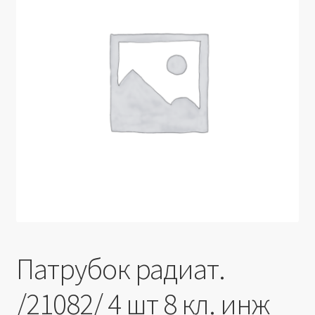
Производители
Юридические данные
Патрубок радиат.
/21082/ 4 шт 8 кл. инж