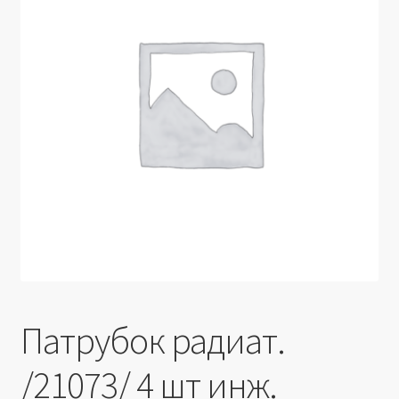
Производители
Юридические данные
Патрубок радиат.
/21073/ 4 шт инж.