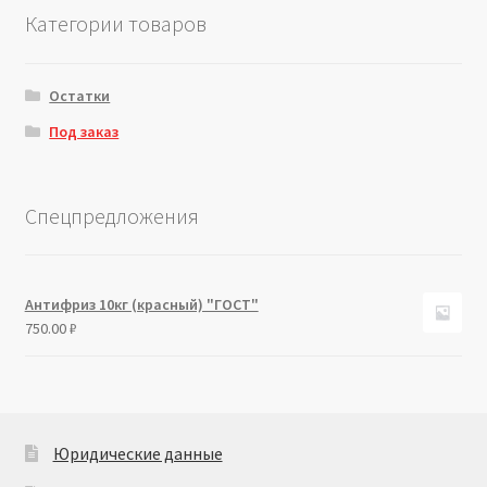
Категории товаров
Остатки
Под заказ
Спецпредложения
Антифриз 10кг (красный) "ГОСТ"
750.00
₽
Юридические данные