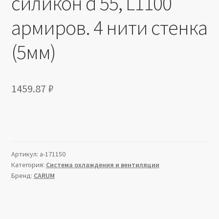
силикон d 55, L1100
армиров. 4 нити стенка
(5мм)
1459.87
₽
Артикул:
a-171150
Категория:
Система охлаждения и вентиляции
Бренд:
CARUM