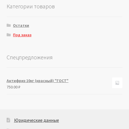
Категории товаров
Остатки
Под заказ
Спецпредложения
Антифриз 10кг (красный) "ГОСТ"
750.00
₽
Юридические данные