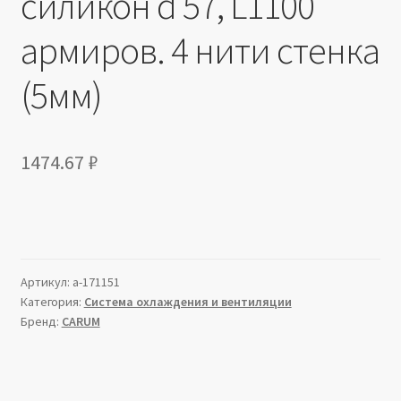
силикон d 57, L1100
армиров. 4 нити стенка
(5мм)
1474.67
₽
Артикул:
a-171151
Категория:
Система охлаждения и вентиляции
Бренд:
CARUM