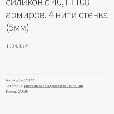
силикон d 40, L1100
армиров. 4 нити стенка
(5мм)
1124.85
₽
Артикул:
a-171144
Категория:
Система охлаждения и вентиляции
Бренд:
CARUM