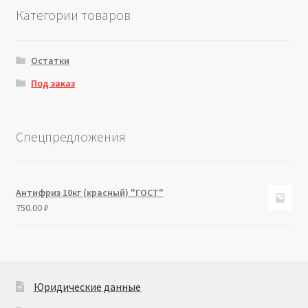
Категории товаров
Остатки
Под заказ
Спецпредложения
Антифриз 10кг (красный) "ГОСТ"
750.00
₽
Юридические данные