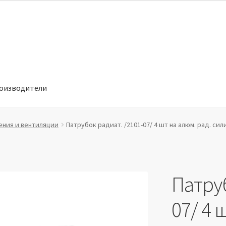
оизводители
отношении обработки персональных данных
Производители
ения и вентиляции
Патрубок радиат. /2101-07/ 4 шт на алюм. рад. сил
Патруб
07/ 4 