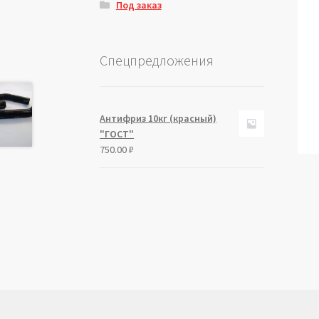
Под заказ
Спецпредложения
Антифриз 10кг (красный)
"ГОСТ"
750.00
₽