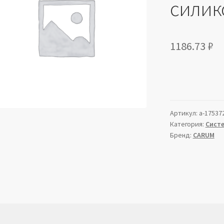
силик
1186.73
₽
Артикул:
a-17537
Категория:
Сист
Бренд:
CARUM