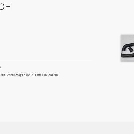
он
2
ема охлаждения и вентиляции