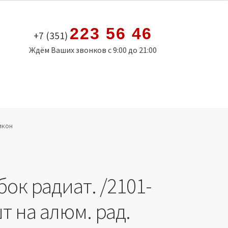
223 56 46
+7 (351)
Ждём Ваших звонков с 9:00 до 21:00
икон
ок радиат. /2101-
шт на алюм. рад.