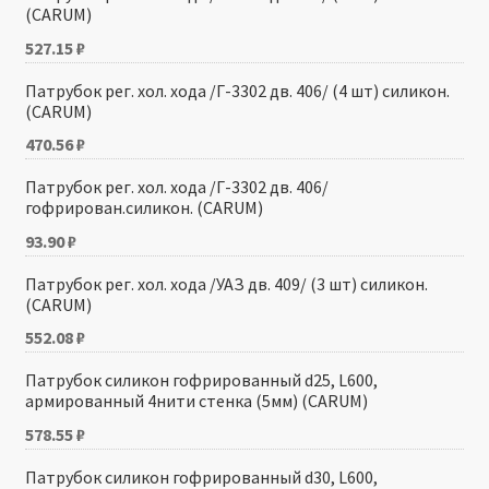
(CARUM)
527.15
₽
Патрубок рег. хол. хода /Г-3302 дв. 406/ (4 шт) силикон.
(CARUM)
470.56
₽
Патрубок рег. хол. хода /Г-3302 дв. 406/
гофрирован.силикон. (CARUM)
93.90
₽
Патрубок рег. хол. хода /УАЗ дв. 409/ (3 шт) силикон.
(CARUM)
552.08
₽
Патрубок силикон гофрированный d25, L600,
армированный 4нити стенка (5мм) (CARUM)
578.55
₽
Патрубок силикон гофрированный d30, L600,