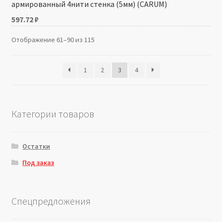
армированный 4нити стенка (5мм) (CARUM)
597.72
₽
Отображение 61–90 из 115
1
2
3
4
Категории товаров
Остатки
Под заказ
Спецпредложения