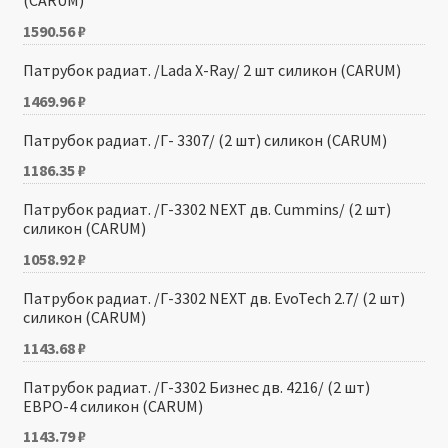
(CARUM)
1590.56
₽
Патрубок радиат. /Lada X-Ray/ 2 шт силикон (CARUM)
1469.96
₽
Патрубок радиат. /Г- 3307/ (2 шт) силикон (CARUM)
1186.35
₽
Патрубок радиат. /Г-3302 NEXT дв. Cummins/ (2 шт)
силикон (CARUM)
1058.92
₽
Патрубок радиат. /Г-3302 NEXT дв. EvoTech 2.7/ (2 шт)
силикон (CARUM)
1143.68
₽
Патрубок радиат. /Г-3302 Бизнес дв. 4216/ (2 шт)
ЕВРО-4 силикон (CARUM)
1143.79
₽