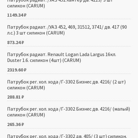
силикон (CARUM)
1149.34
₽
Патрубок радиат. /УАЗ 452, 469, 31512, 3741/ дв. 417 (90
л.с.) 3 шт силикон (CARUM)
873.24
₽
Патрубок радиат. Renault Logan Lada Largus 16кл.
Duster 1.6. силикон (4шт) (CARUM)
2319.60
₽
Патрубок рег. хол. хода /Г-3302 Бизнес дв. 4216/ (2 шт)
силикон (CARUM)
288.81
₽
Патрубок рег. хол. хода /Г-3302 Бизнес дв. 4216/ (малый)
силикон (CARUM)
265.36
₽
Патрубок рег. хол. хода /Г-3302 дв. 405/ (3 шт) силикон.