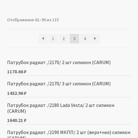
Производители
Отображение 61–90 из 115
Юридические данные
1
2
3
4
Патрубок радиат. /2170/ 2 шт силикон (CARUM)
1178.66
₽
Патрубок радиат. /2170/ 3 шт силикон (CARUM)
1432.96
₽
Патрубок радиат. /2180 Lada Vesta/ 2 шт силикон
(CARUM)
1640.21
₽
Патрубок радиат. /2190 МКПП/ 2 шт (верх+низ) силикон