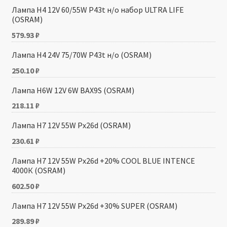
Лампа H4 12V 60/55W P43t н/о набор ULTRA LIFE
(OSRAM)
579.93
₽
Лампа H4 24V 75/70W P43t н/о (OSRAM)
250.10
₽
Лампа H6W 12V 6W BAX9S (OSRAM)
218.11
₽
Лампа H7 12V 55W Px26d (OSRAM)
230.61
₽
Лампа H7 12V 55W Px26d +20% COOL BLUE INTENCE
4000К (OSRAM)
602.50
₽
Лампа H7 12V 55W Px26d +30% SUPER (OSRAM)
289.89
₽