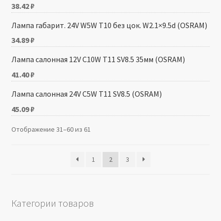
38.42
₽
Лампа габарит. 24V W5W T10 без цок. W2.1×9.5d (OSRAM)
34.89
₽
Лампа салонная 12V C10W T11 SV8.5 35мм (OSRAM)
41.40
₽
Лампа салонная 24V C5W T11 SV8.5 (OSRAM)
45.09
₽
Отображение 31–60 из 61
1
2
3
Категории товаров