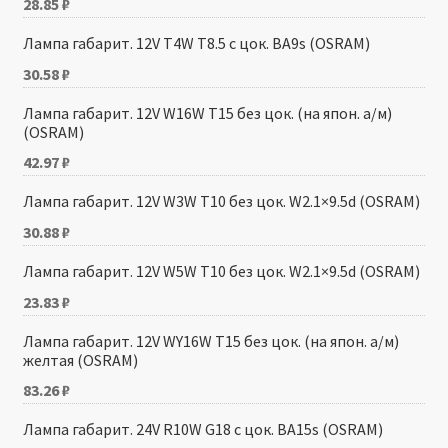
28.85
₽
Лампа габарит. 12V T4W T8.5 с цок. BA9s (OSRAM)
30.58
₽
Лампа габарит. 12V W16W T15 без цок. (на япон. а/м)
(OSRAM)
42.97
₽
Лампа габарит. 12V W3W T10 без цок. W2.1×9.5d (OSRAM)
30.88
₽
Лампа габарит. 12V W5W T10 без цок. W2.1×9.5d (OSRAM)
23.83
₽
Лампа габарит. 12V WY16W T15 без цок. (на япон. а/м)
желтая (OSRAM)
83.26
₽
Лампа габарит. 24V R10W G18 с цок. BA15s (OSRAM)