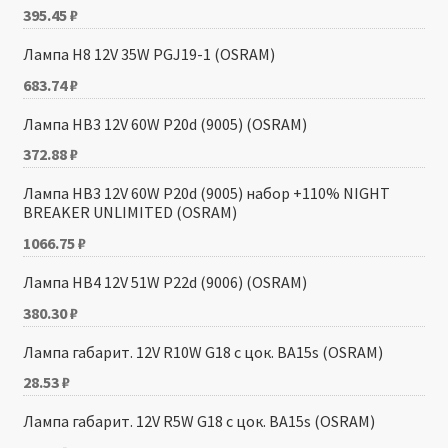
395.45
₽
Лампа H8 12V 35W PGJ19-1 (OSRAM)
683.74
₽
Лампа HB3 12V 60W P20d (9005) (OSRAM)
372.88
₽
Лампа HB3 12V 60W P20d (9005) набор +110% NIGHT
BREAKER UNLIMITED (OSRAM)
1066.75
₽
Лампа HB4 12V 51W P22d (9006) (OSRAM)
380.30
₽
Лампа габарит. 12V R10W G18 с цок. BA15s (OSRAM)
28.53
₽
Лампа габарит. 12V R5W G18 с цок. BA15s (OSRAM)