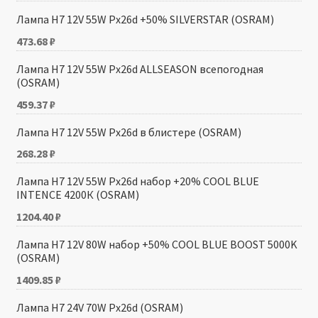
Лампа H7 12V 55W Px26d +50% SILVERSTAR (OSRAM)
473.68
₽
Лампа H7 12V 55W Px26d ALLSEASON всепогодная
(OSRAM)
459.37
₽
Лампа H7 12V 55W Px26d в блистере (OSRAM)
268.28
₽
Лампа H7 12V 55W Px26d набор +20% COOL BLUE
INTENCE 4200К (OSRAM)
1204.40
₽
Лампа H7 12V 80W набор +50% COOL BLUE BOOST 5000K
(OSRAM)
1409.85
₽
Лампа H7 24V 70W Px26d (OSRAM)