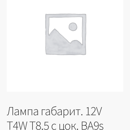
Производители
Юридические данные
Лампа габарит. 12V
T4W T8.5 с цок. BA9s