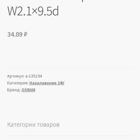
W2.1×9.5d
34.89
₽
Артикул:
a-135194
Категория:
Накаливания 24V
Бренд:
OSRAM
Категории товаров