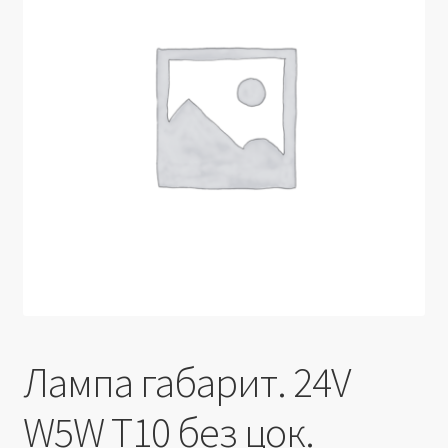
Производители
Юридические данные
Лампа габарит. 24V
W5W T10 без цок.