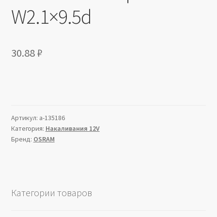
W2.1×9.5d
30.88
₽
Артикул:
a-135186
Категория:
Накаливания 12V
Бренд:
OSRAM
Категории товаров