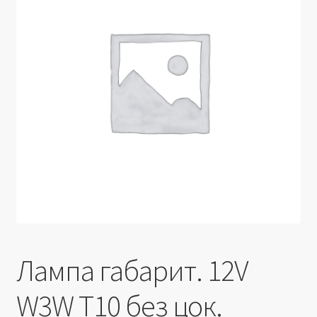
Производители
Юридические данные
Лампа габарит. 12V
W3W T10 без цок.