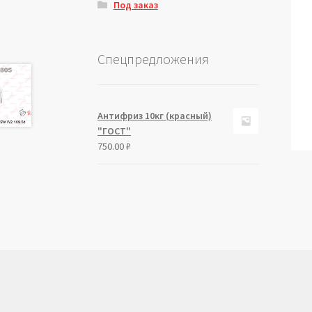
Под заказ
Спецпредложения
Антифриз 10кг (красный)
"ГОСТ"
750.00
₽