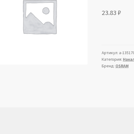
23.83
₽
Артикул:
a-13517
Категория:
Накал
Бренд:
OSRAM