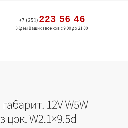
223 56 46
+7 (351)
Ждём Ваших звонков с 9:00 до 21:00
 габарит. 12V W5W
з цок. W2.1×9.5d