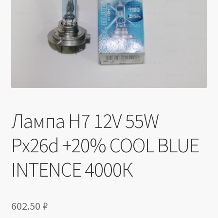
Производители
Юридические данные
Лампа H7 12V 55W
Px26d +20% COOL BLUE
INTENCE 4000К
602.50
₽