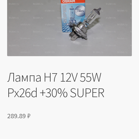
Производители
Юридические данные
Лампа H7 12V 55W
Px26d +30% SUPER
289.89
₽