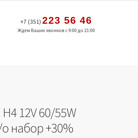
223 56 46
+7 (351)
Ждём Ваших звонков с 9:00 до 21:00
 H4 12V 60/55W
н/о набор +30%