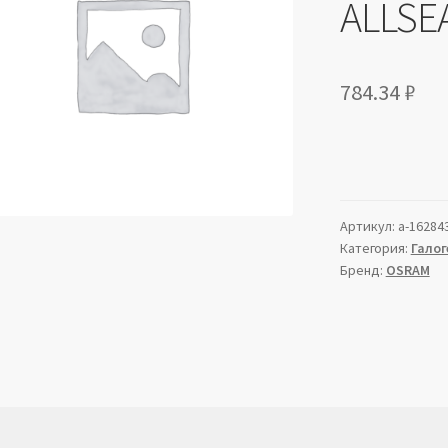
ALLSE
784.34
₽
Артикул:
a-16284
Категория:
Галог
Бренд:
OSRAM