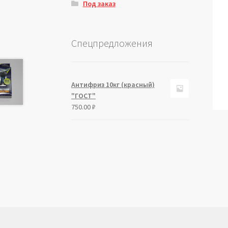
Под заказ
Спецпредложения
Антифриз 10кг (красный)
"ГОСТ"
750.00
₽