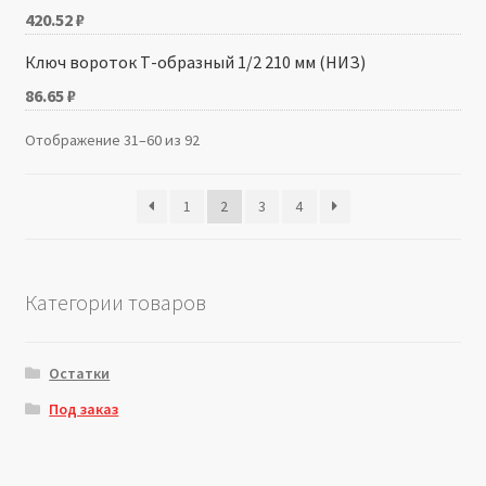
420.52
₽
Ключ вороток Т-образный 1/2 210 мм (НИЗ)
86.65
₽
Отображение 31–60 из 92
1
2
3
4
Категории товаров
Остатки
Под заказ