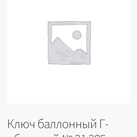
Производители
Юридические данные
Ключ баллонный Г-