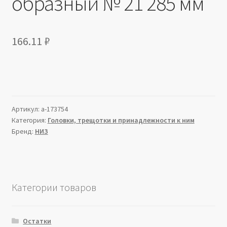
образный № 21 285 мм
166.11
₽
Артикул:
a-173754
Категория:
Головки, трещотки и принадлежности к ним
Бренд:
НИЗ
Категории товаров
Остатки