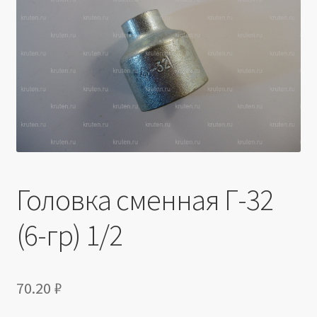
Производители
Юридические данные
Головка сменная Г-32
(6-гр) 1/2
70.20
₽