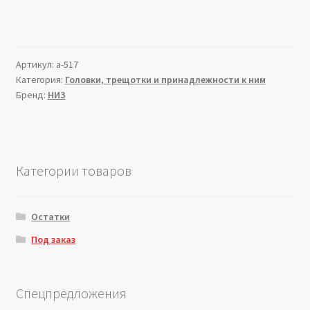
Артикул:
a-517
Категория:
Головки, трещотки и принадлежности к ним
Бренд:
НИЗ
Категории товаров
Остатки
Под заказ
Спецпредложения