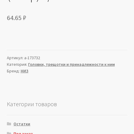
64.65
₽
Артикул:
a-173732
Категория:
Головки, трещотки и принадлежности к ним
Бренд:
НИЗ
Категории товаров
Остатки
Под заказ