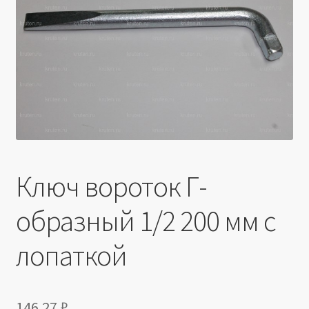
Производители
Юридические данные
Ключ вороток Г-
образный 1/2 200 мм с
лопаткой
146.27
₽