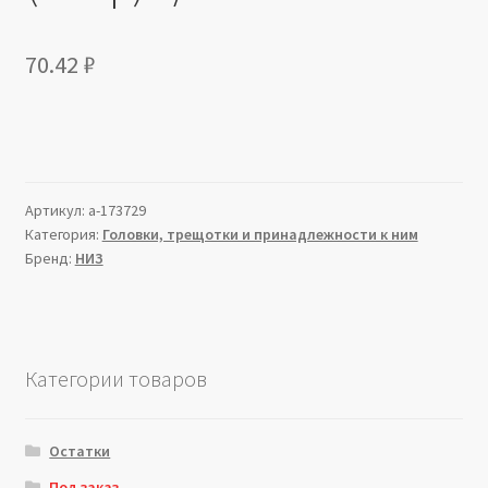
70.42
₽
Артикул:
a-173729
Категория:
Головки, трещотки и принадлежности к ним
Бренд:
НИЗ
Категории товаров
Остатки
Под заказ