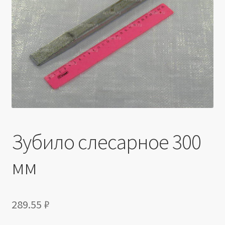
Производители
Юридические данные
Зубило слесарное 300
мм
289.55
₽