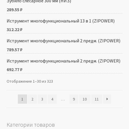
Зубило слесарное 300 мм (НИЗ)
289.55
₽
Иструмент многофункциональный 13 в 1 (ZIPOWER)
312.22
₽
Иструмент многофункциональный 2 предм. (ZIPOWER)
789.57
₽
Иструмент многофункциональный 2 предм. (ZIPOWER)
692.77
₽
Отображение 1–30 из 323
1
2
3
4
…
9
10
11
Категории товаров