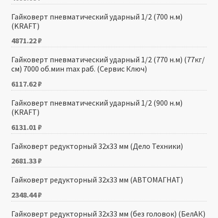
Гайковерт пневматический ударный 1/2 (700 н.м)
(KRAFT)
4871.22
₽
Гайковерт пневматический ударный 1/2 (770 н.м) (77кг/
см) 7000 об.мин max раб. (Сервис Ключ)
6117.62
₽
Гайковерт пневматический ударный 1/2 (900 н.м)
(KRAFT)
6131.01
₽
Гайковерт редукторный 32х33 мм (Дело Техники)
2681.33
₽
Гайковерт редукторный 32х33 мм (АВТОМАГНАТ)
2348.44
₽
Гайковерт редукторный 32х33 мм (без головок) (БелАК)