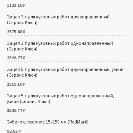
1122.10
₽
Зацеп 3 т для кузовных работ двунаправленный
(Сервис Ключ)
2575.08
₽
Зацеп 3 т для кузовных работ однонаправленный
(Сервис Ключ)
2526.77
₽
Зацеп 5 т для кузовных работ двунаправленный, узкий
(Сервис Ключ)
2519.10
₽
Зацеп 5 т для кузовных работ однонаправленный,
узкий (Сервис Ключ)
2526.77
₽
Зубило слесарное 15х150 мм (RedMark)
92.63
₽