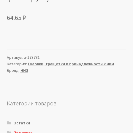
64.65
₽
Артикул:
a-173731
Категория:
Головки, трещотки и принадлежности к ним
Бренд:
НИЗ
Категории товаров
Остатки
Под заказ