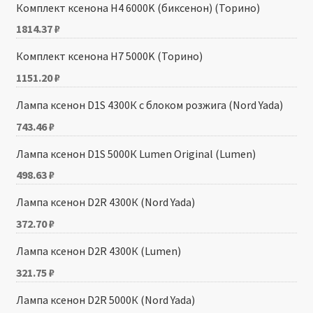
Комплект ксенона H4 6000K (биксенон) (Торино)
1814.37
₽
Комплект ксенона H7 5000K (Торино)
1151.20
₽
Лампа ксенон D1S 4300К с блоком розжига (Nord Yada)
743.46
₽
Лампа ксенон D1S 5000К Lumen Original (Lumen)
498.63
₽
Лампа ксенон D2R 4300К (Nord Yada)
372.70
₽
Лампа ксенон D2R 4300К (Lumen)
321.75
₽
Лампа ксенон D2R 5000К (Nord Yada)