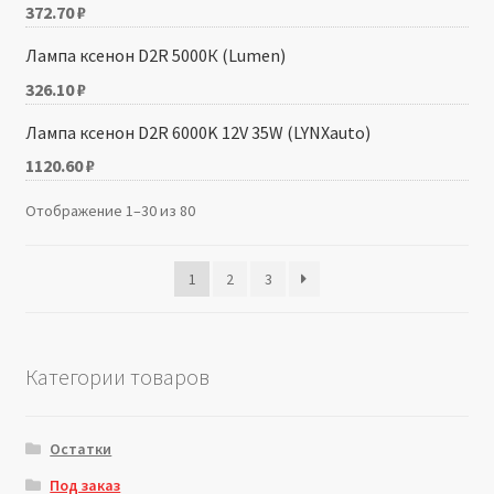
372.70
₽
Лампа ксенон D2R 5000К (Lumen)
326.10
₽
Лампа ксенон D2R 6000K 12V 35W (LYNXauto)
1120.60
₽
Отображение 1–30 из 80
1
2
3
Категории товаров
Остатки
Под заказ