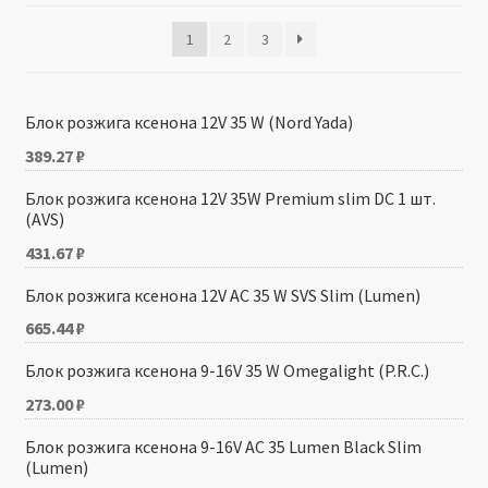
1
2
3
Производители
Юридические данные
Блок розжига ксенона 12V 35 W (Nord Yada)
389.27
₽
Блок розжига ксенона 12V 35W Premium slim DC 1 шт.
(AVS)
431.67
₽
Блок розжига ксенона 12V AC 35 W SVS Slim (Lumen)
665.44
₽
Блок розжига ксенона 9-16V 35 W Omegalight (P.R.C.)
273.00
₽
Блок розжига ксенона 9-16V AC 35 Lumen Black Slim
(Lumen)