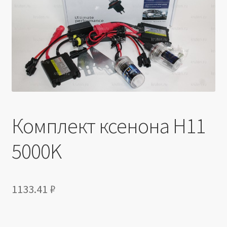
Производители
Юридические данные
Комплект ксенона H11
5000K
1133.41
₽