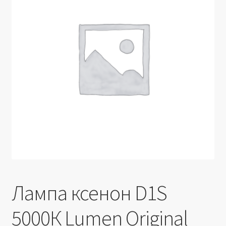
Производители
Юридические данные
Лампа ксенон D1S
5000К Lumen Original