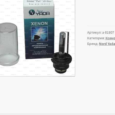
Артикул:
a-81807
Категория:
Ксен
Бренд:
Nord Yad