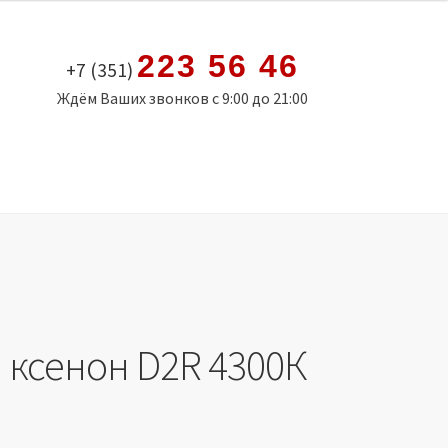
223 56 46
+7 (351)
Ждём Ваших звонков с 9:00 до 21:00
 ксенон D2R 4300К