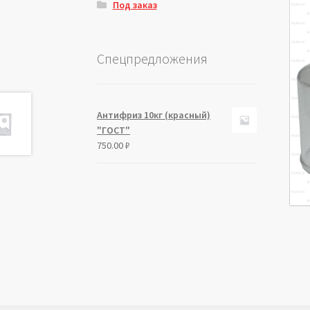
Под заказ
Спецпредложения
Антифриз 10кг (красный)
"ГОСТ"
750.00
₽