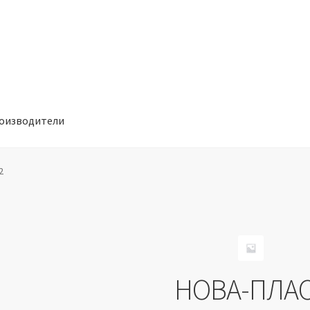
оизводители
отношении обработки персональных данных
Производители
2
НОВА-ПЛА