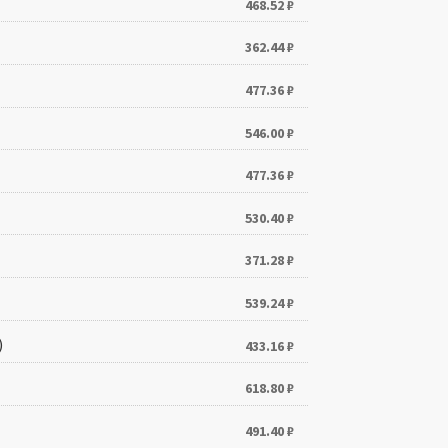
468.52
₽
362.44
₽
477.36
₽
546.00
₽
477.36
₽
530.40
₽
371.28
₽
539.24
₽
)
433.16
₽
618.80
₽
491.40
₽