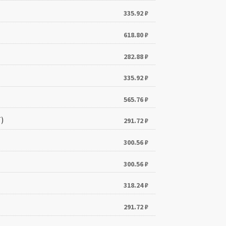
335.92
₽
618.80
₽
282.88
₽
335.92
₽
565.76
₽
)
291.72
₽
300.56
₽
300.56
₽
318.24
₽
291.72
₽