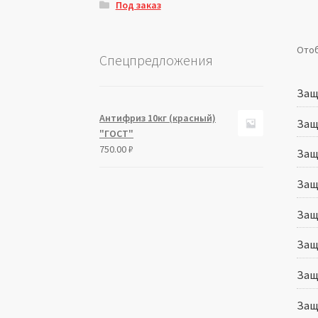
Под заказ
Отоб
Спецпредложения
Защ
Антифриз 10кг (красный)
Защ
"ГОСТ"
750.00
₽
Защ
Защ
Защ
Защ
Защ
Защ