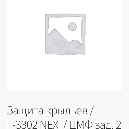
Производители
Юридические данные
Защита крыльев /
Г-3302 NEXT/ ЦМФ зад. 2