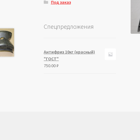
Под заказ
Спецпредложения
Антифриз 10кг (красный)
"ГОСТ"
750.00
₽