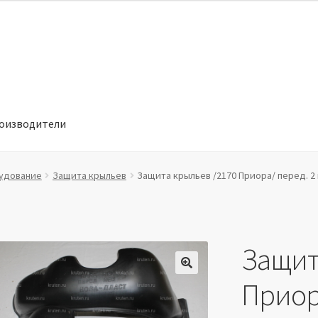
оизводители
отношении обработки персональных данных
Производители
удование
Защита крыльев
Защита крыльев /2170 Приора/ перед. 2
Защит
🔍
Приор