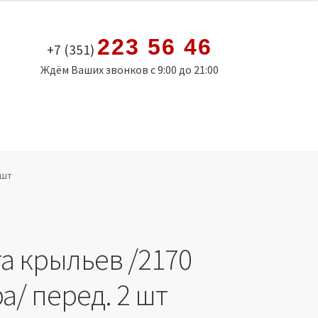
223 56 46
+7 (351)
Ждём Ваших звонков с 9:00 до 21:00
 шт
а крыльев /2170
а/ перед. 2 шт