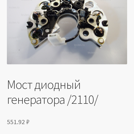
Производители
Юридические данные
Мост диодный
генератора /2110/
551.92
₽