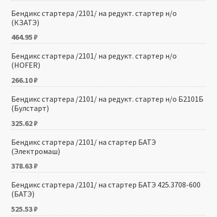
Бендикс стартера /2101/ на редукт. стартер н/о
(КЗАТЭ)
464.95
₽
Бендикс стартера /2101/ на редукт. стартер н/о
(HOFER)
266.10
₽
Бендикс стартера /2101/ на редукт. стартер н/о Б2101Б
(Булстарт)
325.62
₽
Бендикс стартера /2101/ на стартер БАТЭ
(Электромаш)
378.63
₽
Бендикс стартера /2101/ на стартер БАТЭ 425.3708-600
(БАТЭ)
525.53
₽