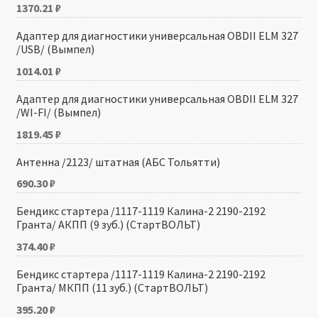
1370.21
₽
Адаптер для диагностики универсальная OBDII ELМ 327
/USB/ (Вымпел)
1014.01
₽
Адаптер для диагностики универсальная OBDII ELМ 327
/WI-FI/ (Вымпел)
1819.45
₽
Антенна /2123/ штатная (АБС Тольятти)
690.30
₽
Бендикс стартера /1117-1119 Калина-2 2190-2192
Гранта/ АКПП (9 зуб.) (СтартВОЛЬТ)
374.40
₽
Бендикс стартера /1117-1119 Калина-2 2190-2192
Гранта/ МКПП (11 зуб.) (СтартВОЛЬТ)
395.20
₽