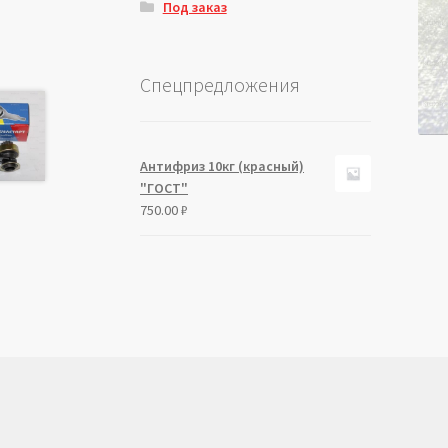
Под заказ
Спецпредложения
Антифриз 10кг (красный)
"ГОСТ"
750.00
₽