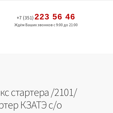
223 56 46
+7 (351)
Ждём Ваших звонков с 9:00 до 21:00
с стартера /2101/
ртер КЗАТЭ с/о