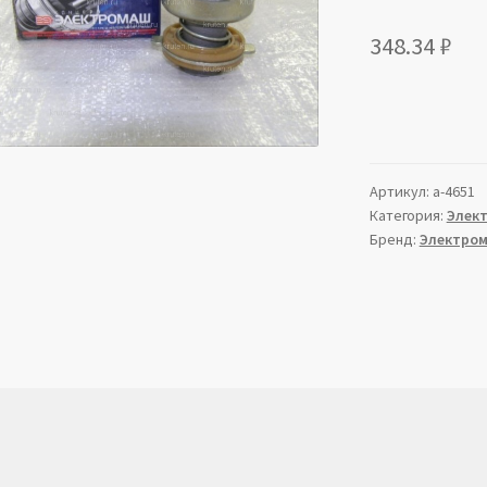
348.34
₽
Артикул:
a-4651
Категория:
Элек
Бренд:
Электро